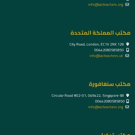
info@iacteachers.org
مكتب المملكة المتحدة
128 City Road, London, EC1V 2NX
00442080585850
info@iacteachers.uk
مكتب سنغافورة
68 Circular Road #02-01, 049422, Singapore
00442080585850
info@iacteachers.org