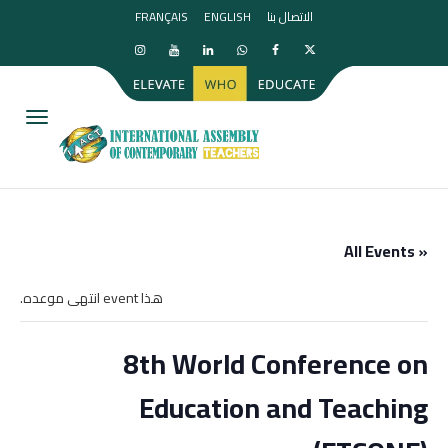
الاتصال بنا
ENGLISH
FRANÇAIS
igation
« All Events
هذا event انتهى موعده.
8th World Conference on
Education and Teaching