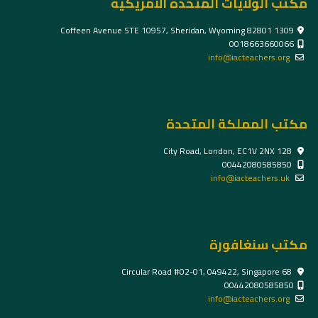
مكتب الولايات المتحدة الأمريكية
1309 Coffeen Avenue STE 10957, Sheridan, Wyoming 82801
0018663660066
info@iacteachers.org
مكتب المملكة المتحدة
128 City Road, London, EC1V 2NX
00442080585850
info@iacteachers.uk
مكتب سنغافورة
68 Circular Road #02-01, 049422, Singapore
00442080585850
info@iacteachers.org