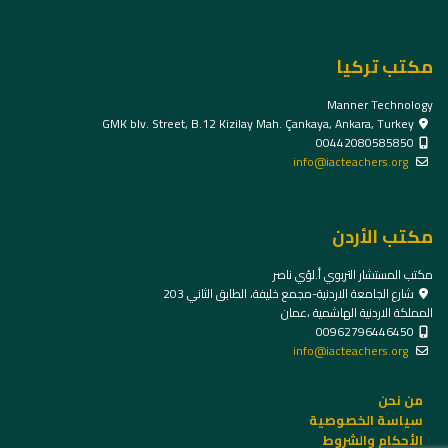
مكتب تركيا
Manner Technology
GMK blv. Street, B.12 Kizilay Mah. Çankaya, Ankara, Turkey
00442080585850
info@iacteachers.org
مكتب الأردن
مكتب المستشار التربوي أ.لؤي ناصر
شارع الجامعة الاردنية-مجمع خليفة، الطابق الثاني 203
المملكة الاردنية الهاشمية ،عمان
00962796446450
info@iacteachers.org
من نحن
سياسة الخصوصية
الأحكام والشروط