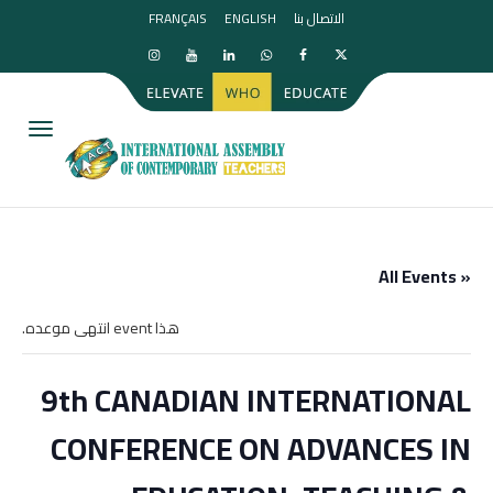
الاتصال بنا
ENGLISH
FRANÇAIS
igation
« All Events
هذا event انتهى موعده.
9th CANADIAN INTERNATIONAL
CONFERENCE ON ADVANCES IN