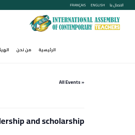
الاتصال بنا
ENGLISH
FRANÇAIS
الرئيسية
من نحن
الهيئ
« All Events
dership and scholarship