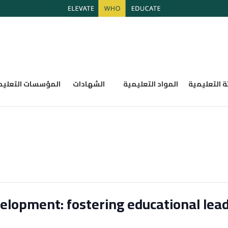
ة التعليمية
المواد التعليمية
الشهادات
المؤسسات التعليم
elopment: fostering educational lea