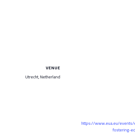
VENUE
Utrecht, Netherland
https://www.eua.eu/events/
fostering-e