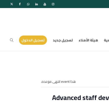
ية
هيئة الأمناء
تسجيل جديد
تسجيل الدخول
هذا event انتهى موعده.
Advanced staff dev