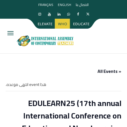
الاتصال بنا
ENGLISH
FRANÇAIS
igation
« All Events
هذا event انتهى موعده.
EDULEARN25 (17th annual
International Conference on