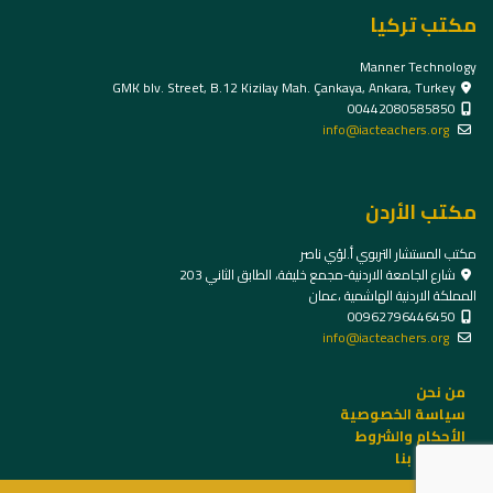
مكتب تركيا
Manner Technology
GMK blv. Street, B.12 Kizilay Mah. Çankaya, Ankara, Turkey
00442080585850
info@iacteachers.org
مكتب الأردن
مكتب المستشار التربوي أ.لؤي ناصر
شارع الجامعة الاردنية-مجمع خليفة، الطابق الثاني 203
المملكة الاردنية الهاشمية ،عمان
00962796446450
info@iacteachers.org
من نحن
سياسة الخصوصية
الأحكام والشروط
الاتصال بنا