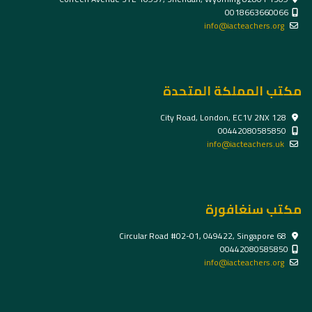
0018663660066
info@iacteachers.org
مكتب المملكة المتحدة
128 City Road, London, EC1V 2NX
00442080585850
info@iacteachers.uk
مكتب سنغافورة
68 Circular Road #02-01, 049422, Singapore
00442080585850
info@iacteachers.org