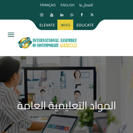
الاتصال بنا
ENGLISH
FRANÇAIS
igation
المواد التعليمية العامة