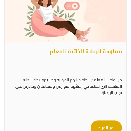
ممارسة الرعاية الذاتية للمعلم
من واجب المعلمين تجاه حياتهم المهنية وطلابهم اتخاذ التدابير
المناسبة التي تساعد في إبقائهم متوازنين ومتكاملين وقادرين على
تجنب الإرهاق.
إقرأ المزيد