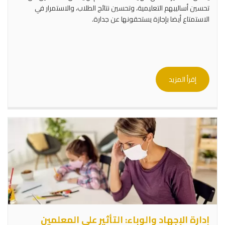
تحسين أساليبهم التعليمية، وتحسين نتائج الطلاب، والاستمرار في
الاستمتاع أيضا بإجازة يستحقونها عن جدارة.
إقرأ المزيد
إدارة الإجهاد والوباء: التأثير على المعلمين