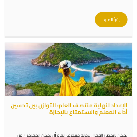
إقرأ المزيد
الإعداد لنهاية منتصف العام: التوازن بين تحسين
أداء المعلم والاستمتاع بالإجازة
يمكن للتحضير الفعال لنهاية منتصف العام أن يمكّن المعلمين من