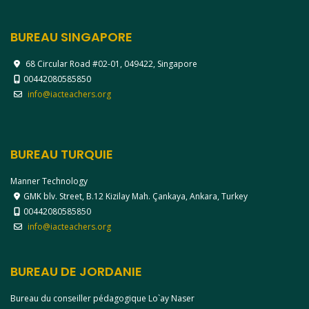
BUREAU SINGAPORE
68 Circular Road #02-01, 049422, Singapore
00442080585850
info@iacteachers.org
BUREAU TURQUIE
Manner Technology
GMK blv. Street, B.12 Kizilay Mah. Çankaya, Ankara, Turkey
00442080585850
info@iacteachers.org
BUREAU DE JORDANIE
Bureau du conseiller pédagogique Lo`ay Naser