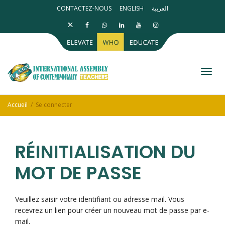
CONTACTEZ-NOUS
ENGLISH
العربية
Activ
Accueil
Se connecter
RÉINITIALISATION DU
MOT DE PASSE
Veuillez saisir votre identifiant ou adresse mail. Vous
recevrez un lien pour créer un nouveau mot de passe par e-
mail.