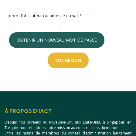
nom d'utilisateur ou adresse e-mail
*
CONNEXION
À PROPOS D’IACT
Depuis nos bureaux au Royaume-Uni, aux États-Unis, à Singapour, en
Turquie, nous étendons notre mission aux quatre coins du monde.
Entre les mains de membres du conseil d’administration hautement