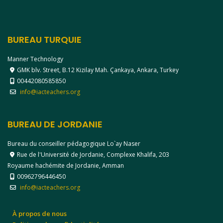
BUREAU TURQUIE
Manner Technology
GMK blv. Street, B.12 Kizilay Mah. Çankaya, Ankara, Turkey
00442080585850
info@iacteachers.org
BUREAU DE JORDANIE
Bureau du conseiller pédagogique Lo`ay Naser
Rue de l'Université de Jordanie, Complexe Khalifa, 203
Royaume hachémite de Jordanie, Amman
00962796446450
info@iacteachers.org
À propos de nous