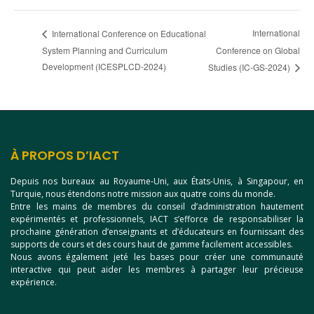
International
International Conference on Educational
System Planning and Curriculum
Conference on Global
Development (ICESPLCD-2024)
Studies (IC-GS-2024)
À PROPOS D’IACT
Depuis nos bureaux au Royaume-Uni, aux États-Unis, à Singapour, en
Turquie, nous étendons notre mission aux quatre coins du monde.
Entre les mains de membres du conseil d’administration hautement
expérimentés et professionnels, IACT s’efforce de responsabiliser la
prochaine génération d’enseignants et d’éducateurs en fournissant des
supports de cours et des cours haut de gamme facilement accessibles.
Nous avons également jeté les bases pour créer une communauté
interactive qui peut aider les membres à partager leur précieuse
expérience.