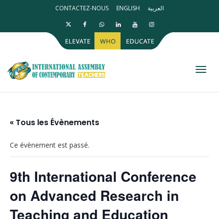
CONTACTEZ-NOUS
ENGLISH
العربية
Activ
« Tous les Évènements
Ce évènement est passé.
9th International Conference
on Advanced Research in
Teaching and Education