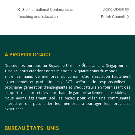
Going Global by
3rd International Conference on
Teaching and Education
British Council
À PROPOS D’IACT
Depuis nos bureaux au Royaume-Uni, aux États-Unis, à Singapour, en
Turquie, nous étendons notre mission aux quatre coins du monde.
Entre les mains de membres du conseil d’administration hautement
expérimentés et professionnels, IACT s’efforce de responsabiliser la
prochaine génération d’enseignants et d’éducateurs en fournissant des
supports de cours et des cours haut de gamme facilement accessibles.
Nous avons également jeté les bases pour créer une communauté
interactive qui peut aider les membres à partager leur précieuse
expérience.
BUREAU ÉTATS-UNIS