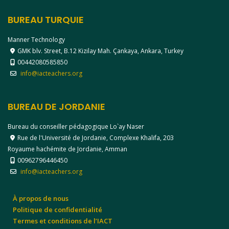
BUREAU TURQUIE
Manner Technology
GMK blv. Street, B.12 Kizilay Mah. Çankaya, Ankara, Turkey
00442080585850
info@iacteachers.org
BUREAU DE JORDANIE
Bureau du conseiller pédagogique Lo`ay Naser
Rue de l'Université de Jordanie, Complexe Khalifa, 203
Royaume hachémite de Jordanie, Amman
00962796446450
info@iacteachers.org
À propos de nous
Politique de confidentialité
Termes et conditions de l’IACT