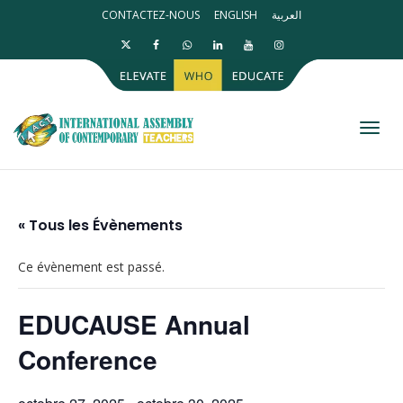
CONTACTEZ-NOUS
ENGLISH
العربية
Activ
« Tous les Évènements
Ce évènement est passé.
EDUCAUSE Annual
Conference