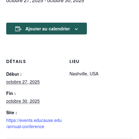
octobre 27, 2025
-
octobre 30, 2025
Ajouter au calendrier
DÉTAILS
LIEU
Nashville, USA
Début :
octobre 27, 2025
Fin :
octobre 30, 2025
Site :
https://events.educause.edu
/annual-conference