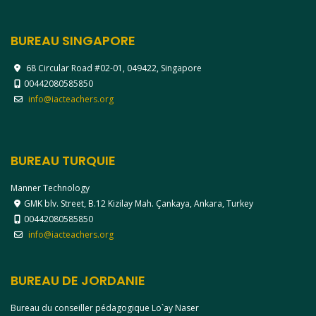
BUREAU SINGAPORE
68 Circular Road #02-01, 049422, Singapore
00442080585850
info@iacteachers.org
BUREAU TURQUIE
Manner Technology
GMK blv. Street, B.12 Kizilay Mah. Çankaya, Ankara, Turkey
00442080585850
info@iacteachers.org
BUREAU DE JORDANIE
Bureau du conseiller pédagogique Lo`ay Naser