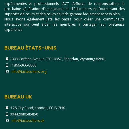
expérimentés et professionnels, IACT s’efforce de responsabiliser la
prochaine génération d’enseignants et d’éducateurs en fournissant des
supports de cours et des cours haut de gamme facilement accessibles.
Nous avons également jeté les bases pour créer une communauté
interactive qui peut aider les membres à partager leur précieuse
expérience.
BUREAU ÉTATS-UNIS
1309 Coffeen Avenue STE 10957, Sheridan, Wyoming 82801
+1866-366-0066
info@iacteachers.org
BUREAU UK
128 City Road, London, EC1V 2NX
00442080585850
info@iacteachers.uk