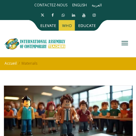
CONTACTEZ-NOUS
ENGLISH
العربية
Activ
Accueil
Materials