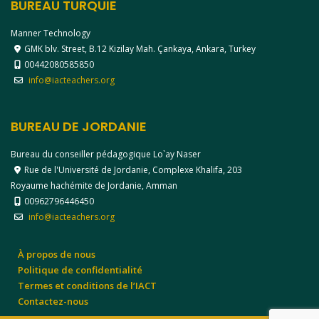
BUREAU TURQUIE
Manner Technology
GMK blv. Street, B.12 Kizilay Mah. Çankaya, Ankara, Turkey
00442080585850
info@iacteachers.org
BUREAU DE JORDANIE
Bureau du conseiller pédagogique Lo`ay Naser
Rue de l'Université de Jordanie, Complexe Khalifa, 203
Royaume hachémite de Jordanie, Amman
00962796446450
info@iacteachers.org
À propos de nous
Politique de confidentialité
Termes et conditions de l’IACT
Contactez-nous