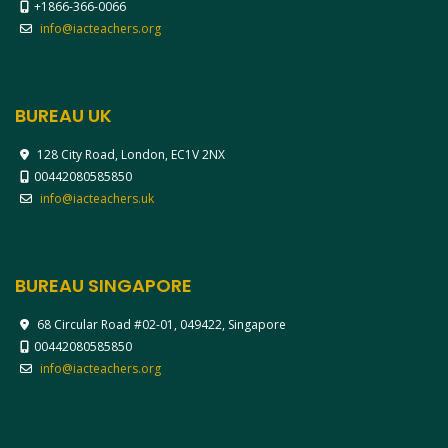
+1866-366-0066
info@iacteachers.org
BUREAU UK
128 City Road, London, EC1V 2NX
00442080585850
info@iacteachers.uk
BUREAU SINGAPORE
68 Circular Road #02-01, 049422, Singapore
00442080585850
info@iacteachers.org