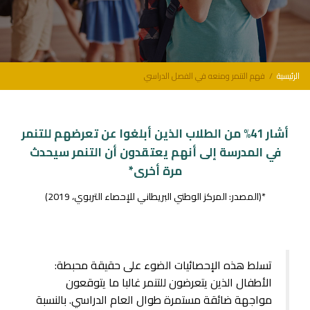
الرئيسية
فهم التنمر ومنعه في الفصل الدراسي
أشار 41% من الطلاب الذين أبلغوا عن تعرضهم للتنمر
في المدرسة إلى أنهم يعتقدون أن التنمر سيحدث
مرة أخرى*
*(المصدر: المركز الوطني البريطاني للإحصاء التربوي، 2019)
تسلط هذه الإحصائيات الضوء على حقيقة محبطة:
الأطفال الذين يتعرضون للتنمر غالبا ما يتوقعون
مواجهة ضائقة مستمرة طوال العام الدراسي. بالنسبة