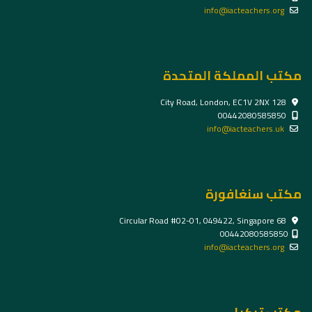
info@iacteachers.org
مكتب المملكة المتحدة
128 City Road, London, EC1V 2NX
00442080585850
info@iacteachers.uk
مكتب سنغافورة
68 Circular Road #02-01, 049422, Singapore
00442080585850
info@iacteachers.org