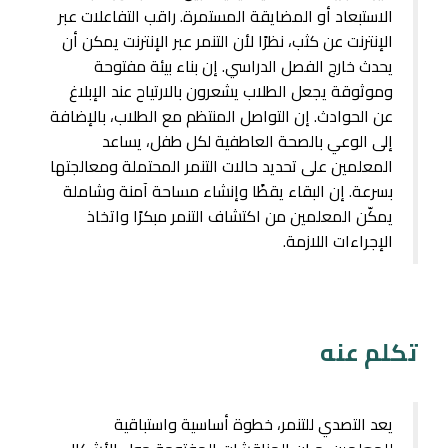
الاستبعاد أو المضايقة المستمرة. راقب التفاعلات عبر
الإنترنت عن كثب، نظرًا لأن التنمر عبر الإنترنت يمكن أن
يحدث خارج الفصل الدراسي. إن بناء بيئة مفتوحة
وموثوقة يجعل الطلاب يشعرون بالارتياح عند الإبلاغ
عن الحوادث. إن التواصل المنتظم مع الطلاب، بالإضافة
إلى الوعي بالصحة العاطفية لكل طفل، يساعد
المعلمين على تحديد حالات التنمر المحتملة ومعالجتها
بسرعة. إن البقاء يقظًا وإنشاء مساحة آمنة وشاملة
يمكّن المعلمين من اكتشاف التنمر مبكرًا واتخاذ
الإجراءات اللازمة.
تكلم عنه
يعد التصدي للتنمر، خطوة أساسية واستباقية