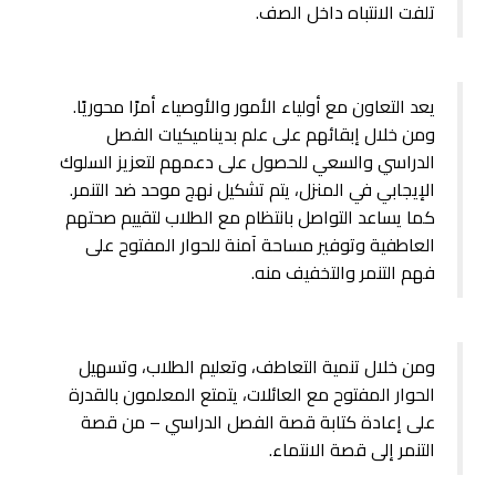
تلفت الانتباه داخل الصف.
يعد التعاون مع أولياء الأمور والأوصياء أمرًا محوريًا.
ومن خلال إبقائهم على علم بديناميكيات الفصل
الدراسي والسعي للحصول على دعمهم لتعزيز السلوك
الإيجابي في المنزل، يتم تشكيل نهج موحد ضد التنمر.
كما يساعد التواصل بانتظام مع الطلاب لتقييم صحتهم
العاطفية وتوفير مساحة آمنة للحوار المفتوح على
فهم التنمر والتخفيف منه.
ومن خلال تنمية التعاطف، وتعليم الطلاب، وتسهيل
الحوار المفتوح مع العائلات، يتمتع المعلمون بالقدرة
على إعادة كتابة قصة الفصل الدراسي – من قصة
التنمر إلى قصة الانتماء.