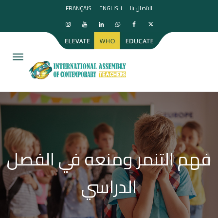
الاتصال بنا
ENGLISH
FRANÇAIS
igation
فهم التنمر ومنعه في الفصل
الدراسي